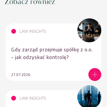
Zobacz również
LAW INSIGHTS
Gdy zarząd przejmuje spółkę z o.o.
– jak odzyskać kontrolę?
27.07.2026
LAW INSIGHTS