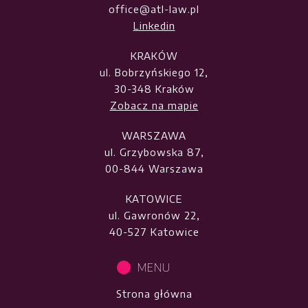
office@atl-law.pl
Linkedin
KRAKÓW
ul. Bobrzyńskiego 12,
30-348 Kraków
Zobacz na mapie
WARSZAWA
ul. Grzybowska 87,
00-844 Warszawa
KATOWICE
ul. Gawronów 22,
40-527 Katowice
MENU
Strona główna