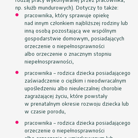
rodzaj pracy wykonywanej przez pracownika,
np. służb mundurowych). Dotyczy to także:
pracownika, który sprawuje opiekę
nad innym członkiem najbliższej rodziny lub
inną osobą pozostającą we wspólnym
gospodarstwie domowym, posiadających
orzeczenie o niepełnosprawności
albo orzeczenie o znacznym stopniu
niepełnosprawności,
pracownika – rodzica dziecka posiadającego
zaświadczenie o ciężkim i nieodwracalnym
upośledzeniu albo nieuleczalnej chorobie
zagrażającej życiu, które powstały
w prenatalnym okresie rozwoju dziecka lub
w czasie porodu,
pracownika – rodzica dziecka posiadającego
orzeczenie o niepełnosprawności