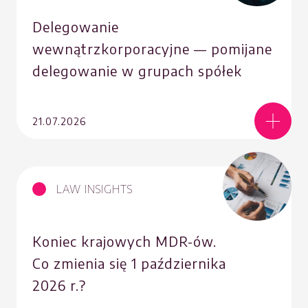
Delegowanie
wewnątrzkorporacyjne — pomijane
delegowanie w grupach spółek
21.07.2026
LAW INSIGHTS
Koniec krajowych MDR-ów.
Co zmienia się 1 października
2026 r.?