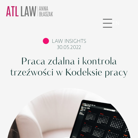
EN
LAW INSIGHTS
30.05.2022
Praca zdalna i kontrola
trzeźwości w Kodeksie pracy